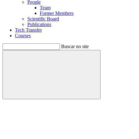
People
Team
Former Members
Scientific Board
Publications
Tech Transfer
Courses
Buscar no site
Buscar
Menu