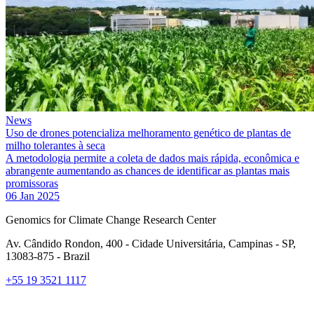
News
Uso de drones potencializa melhoramento genético de plantas de
milho tolerantes à seca
A metodologia permite a coleta de dados mais rápida, econômica e
abrangente aumentando as chances de identificar as plantas mais
promissoras
06 Jan 2025
Genomics for Climate Change Research Center
Av. Cândido Rondon, 400 - Cidade Universitária, Campinas - SP,
13083-875 - Brazil
+55 19 3521 1117
Link para o Facebook