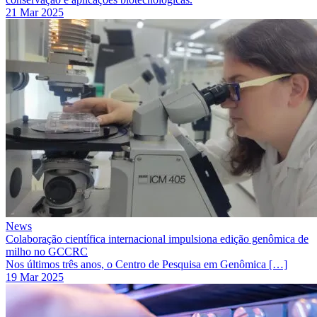
21 Mar 2025
News
Colaboração científica internacional impulsiona edição genômica de
milho no GCCRC
Nos últimos três anos, o Centro de Pesquisa em Genômica […]
19 Mar 2025