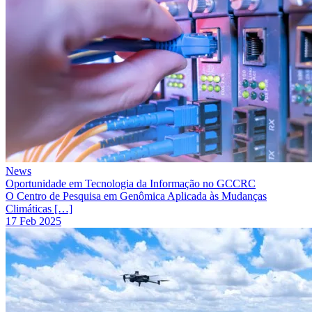
News
Oportunidade em Tecnologia da Informação no GCCRC
O Centro de Pesquisa em Genômica Aplicada às Mudanças
Climáticas […]
17 Feb 2025