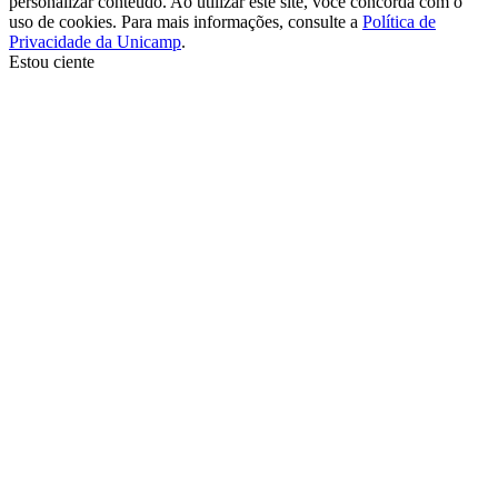
personalizar conteúdo. Ao utilizar este site, você concorda com o
uso de cookies. Para mais informações, consulte a
Política de
Privacidade da Unicamp
.
Estou ciente
Ir para o topo