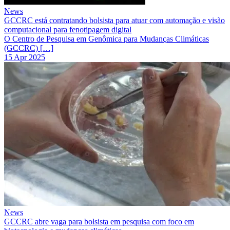
News
GCCRC está contratando bolsista para atuar com automação e visão
computacional para fenotipagem digital
O Centro de Pesquisa em Genômica para Mudanças Climáticas
(GCCRC) […]
15 Apr 2025
News
GCCRC abre vaga para bolsista em pesquisa com foco em