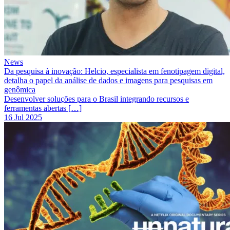
News
Da pesquisa à inovação: Helcio, especialista em fenotipagem digital,
detalha o papel da análise de dados e imagens para pesquisas em
genômica
Desenvolver soluções para o Brasil integrando recursos e
ferramentas abertas […]
16 Jul 2025