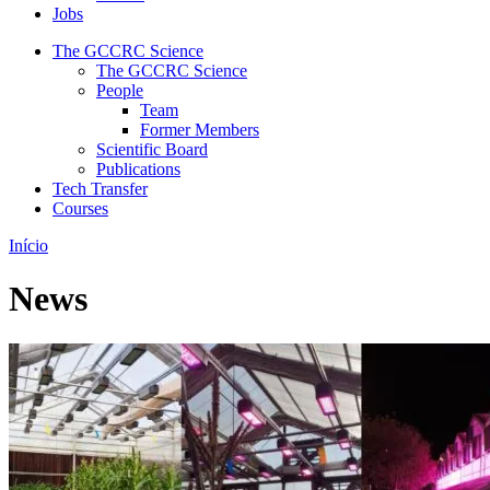
Jobs
The GCCRC Science
The GCCRC Science
People
Team
Former Members
Scientific Board
Publications
Tech Transfer
Courses
Início
News