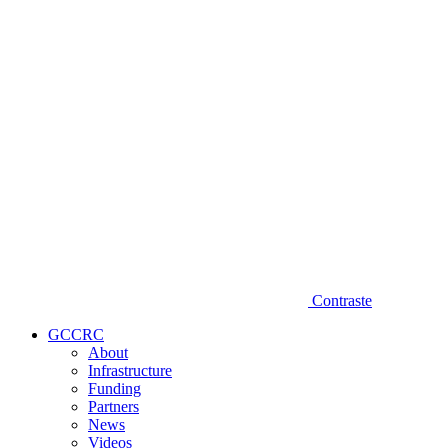
Diminuir fonte
Contraste
GCCRC
About
Infrastructure
Funding
Partners
News
Videos